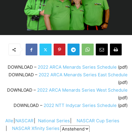
DOWNLOAD –
2022 ARCA Menards Series Schedule
(pdf)
DOWNLOAD –
2022 ARCA Menards Series East Schedule
(pdf)
DOWNLOAD –
2022 ARCA Menards Series West Schedule
(pdf)
DOWNLOAD –
2022 NTT Indycar Series Schedule
(pdf)
Alle
NASCAR
National Series
NASCAR Cup Series
NASCAR Xfinity Series