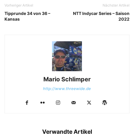
Vorheriger Artikel
Nächster Artikel
Tipprunde 34 von 36 –
NTT Indycar Series – Saison
Kansas
2022
Mario Schlimper
http://www.threewide.de
Verwandte Artikel