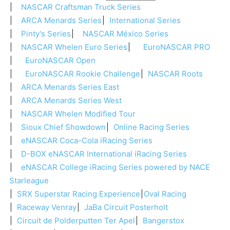
NASCAR Craftsman Truck Series
ARCA Menards Series
International Series
Pinty's Series
NASCAR México Series
NASCAR Whelen Euro Series
EuroNASCAR PRO
EuroNASCAR Open
EuroNASCAR Rookie Challenge
NASCAR Roots
ARCA Menards Series East
ARCA Menards Series West
NASCAR Whelen Modified Tour
Sioux Chief Showdown
Online Racing Series
eNASCAR Coca-Cola iRacing Series
D-BOX eNASCAR International iRacing Series
eNASCAR College iRacing Series powered by NACE
Starleague
SRX Superstar Racing Experience
Oval Racing
Raceway Venray
JaBa Circuit Posterholt
Circuit de Polderputten Ter Apel
Bangerstox