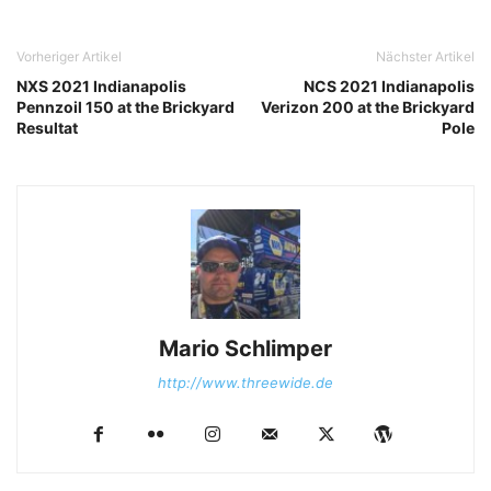
Vorheriger Artikel
Nächster Artikel
NXS 2021 Indianapolis
NCS 2021 Indianapolis
Pennzoil 150 at the Brickyard
Verizon 200 at the Brickyard
Resultat
Pole
Mario Schlimper
http://www.threewide.de