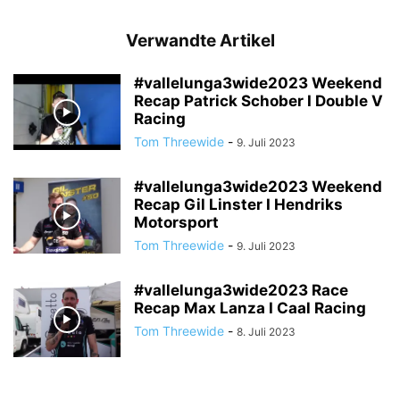
Verwandte Artikel
#vallelunga3wide2023 Weekend
Recap Patrick Schober I Double V
Racing
Tom Threewide
-
9. Juli 2023
#vallelunga3wide2023 Weekend
Recap Gil Linster I Hendriks
Motorsport
Tom Threewide
-
9. Juli 2023
#vallelunga3wide2023 Race
Recap Max Lanza I Caal Racing
Tom Threewide
-
8. Juli 2023