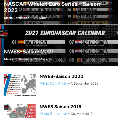
NASCAR Whelen Euro Series – Saison
2022
Mario Schlimper
-
26. März 2022
NWES-Saison 2021
Mario Schlimper
-
22. Mai 2021
NWES-Saison 2020
Mario Schlimper
-
1. September 2020
NWES Saison 2019
Mario Schlimper
-
30. März 2019