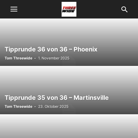
Tipprunde 36 von 36 – Phoenix
Tom Threewide
-
1. November 2025
Tipprunde 35 von 36 – Martinsville
Tom Threewide
-
23. Oktober 2025