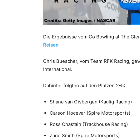
Die Ergebnisse vom Go Bowling at The Gle
Reisen
Chris Buescher, vom Team RFK Racing, ge
International.
Dahinter folgten auf den Plätzen 2-5:
Shane van Gisbergen (Kaulig Racing)
Carson Hocevar (Spire Motorsports)
Ross Chastain (Trackhouse Racing)
Zane Smith (Spire Motorsports)