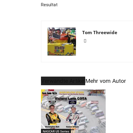
Resultat
Tom Threewide
Verwandte Artikel
Mehr vom Autor
NASCAR US Series