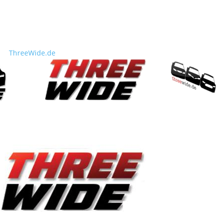
ThreeWide.de