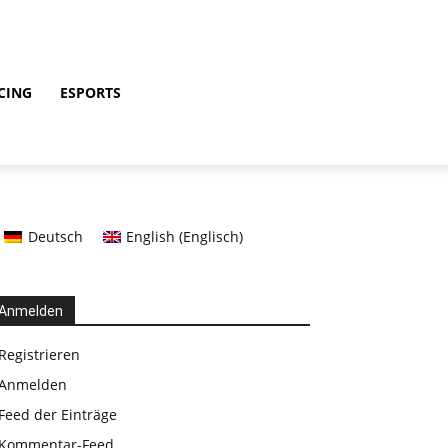
CING
ESPORTS
Deutsch
English
(
Englisch
)
Anmelden
Registrieren
Anmelden
Feed der Einträge
Kommentar-Feed