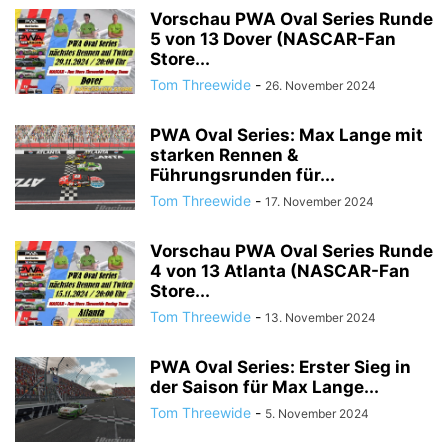
Vorschau PWA Oval Series Runde
5 von 13 Dover (NASCAR-Fan
Store...
Tom Threewide
-
26. November 2024
PWA Oval Series: Max Lange mit
starken Rennen &
Führungsrunden für...
Tom Threewide
-
17. November 2024
Vorschau PWA Oval Series Runde
4 von 13 Atlanta (NASCAR-Fan
Store...
Tom Threewide
-
13. November 2024
PWA Oval Series: Erster Sieg in
der Saison für Max Lange...
Tom Threewide
-
5. November 2024