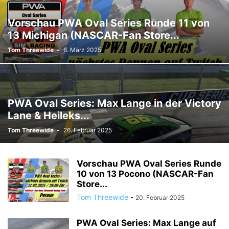
Vorschau PWA Oval Series Runde 11 von
13 Michigan (NASCAR-Fan Store...
Tom Threewide
-
6. März 2025
PWA Oval Series: Max Lange in der Victory
Lane & Heileks...
Tom Threewide
-
26. Februar 2025
Vorschau PWA Oval Series Runde
10 von 13 Pocono (NASCAR-Fan
Store...
Tom Threewide
-
20. Februar 2025
PWA Oval Series: Max Lange auf