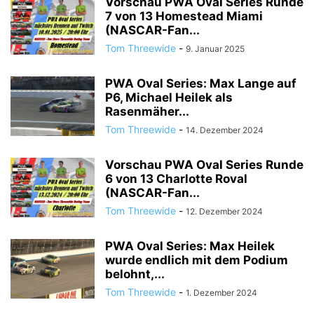
Vorschau PWA Oval Series Runde
7 von 13 Homestead Miami
(NASCAR-Fan...
Tom Threewide
-
9. Januar 2025
PWA Oval Series: Max Lange auf
P6, Michael Heilek als
Rasenmäher...
Tom Threewide
-
14. Dezember 2024
Vorschau PWA Oval Series Runde
6 von 13 Charlotte Roval
(NASCAR-Fan...
Tom Threewide
-
12. Dezember 2024
PWA Oval Series: Max Heilek
wurde endlich mit dem Podium
belohnt,...
Tom Threewide
-
1. Dezember 2024