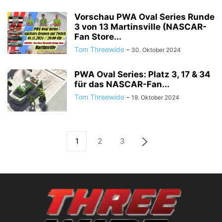
Vorschau PWA Oval Series Runde
3 von 13 Martinsville (NASCAR-
Fan Store...
Tom Threewide
-
30. Oktober 2024
PWA Oval Series: Platz 3, 17 & 34
für das NASCAR-Fan...
Tom Threewide
-
19. Oktober 2024
1
2
3