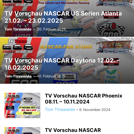
TV Vorschau NASCAR US Serien Atlanta
21.02. – 23.02.2025
Tom Threewide
-
20. Februar 2025
TV Vorschau NASCAR Daytona 12.02. –
16.02.2025
Tom Threewide
-
10. Februar 2025
TV Vorschau NASCAR Phoenix
08.11. – 10.11.2024
Tom Threewide
-
6. November 2024
TV Vorschau NASCAR