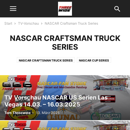
Start
TV-Vorschau
NASCAR Craftsman Truck Series
NASCAR CRAFTSMAN TRUCK
SERIES
NASCAR CRAFTSMAN TRUCK SERIES
NASCAR CUP SERIES
NASCAR WHELEN EURO SERIES
NASCAR XFINITY SERIES
TV Vorschau NASCAR US Serien Las
Vegas 14.03. – 16.03.2025
Tom Threewide
-
13. März 2025