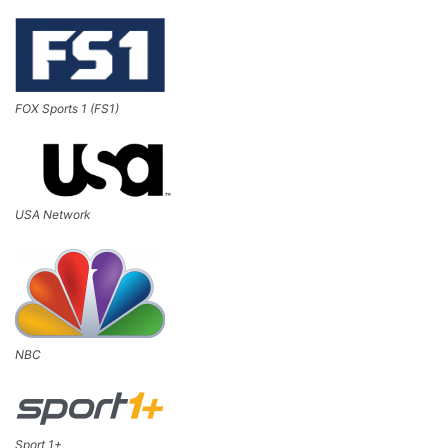
FOX Sports 1 (FS1)
USA Network
NBC
Sport 1+