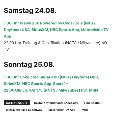
Samstag 24.08.
1:30 Uhr Wawa 250 Powered by Coca-Cola (NXS /
Daytona) USA, SiriusXM, NBC Sports App, Motorvision TV
App
22:00 Uhr Training & Qualifikation (NCTS / Milwaukee) NO
TV
Sonntag 25.08.
1:30 Uhr Coke Zero Sugar 400 (NCS / Daytona) NBC,
SiriusXM, NBC Sports App, Sport 1+
22:00 Uhr LiUNA! 175 (NCTS / Milwaukee) FS1, MRN
SCHLAGWORTE
Daytona International Speedway
FOX Sports 1
Milwaukee Mile Speedway
Motorvision TV App
MRN