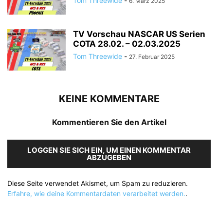
Tom Threewide
-
6. März 2025
TV Vorschau NASCAR US Serien
COTA 28.02. – 02.03.2025
Tom Threewide
-
27. Februar 2025
KEINE KOMMENTARE
Kommentieren Sie den Artikel
LOGGEN SIE SICH EIN, UM EINEN KOMMENTAR
ABZUGEBEN
Diese Seite verwendet Akismet, um Spam zu reduzieren.
Erfahre, wie deine Kommentardaten verarbeitet werden.
.