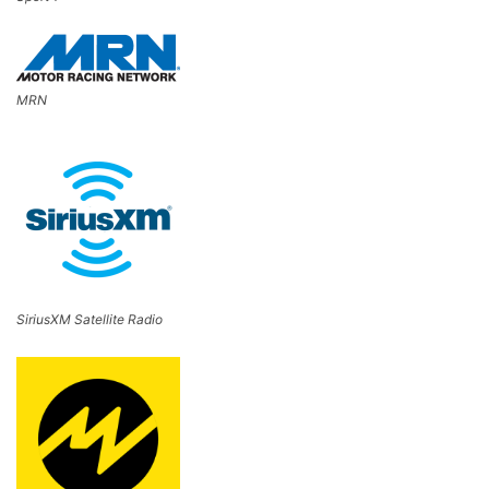
MRN
SiriusXM Satellite Radio