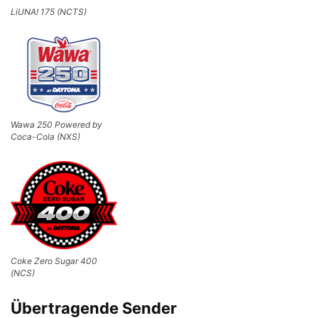
LiUNA! 175 (NCTS)
Wawa 250 Powered by
Coca-Cola (NXS)
Coke Zero Sugar 400
(NCS)
Übertragende Sender