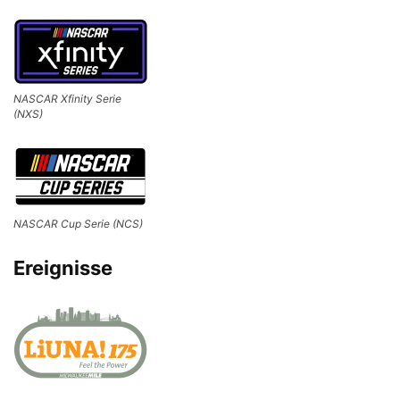
NASCAR Xfinity Serie
(NXS)
NASCAR Cup Serie (NCS)
Ereignisse