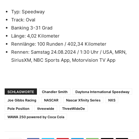
Typ: Speedway
Track: Oval
Banking 3-31 Grad
Länge: 4,02 Kilometer
Rennlänge: 100 Runden / 402,34 Kilometer
Rennen: Samstag 24.08.2024 / 1:30 Uhr / USA, MRN,
SiriusXM, NBC Sports App, Motorvision TV App
SCHLAGWORTE
Chandler Smith
Daytona International Speedway
Joe Gibbs Racing
NASCAR
Nascar Xfinity Series
NXS
Pole Position
threewide
ThreeWideDe
WAWA 250 powered by Coca Cola