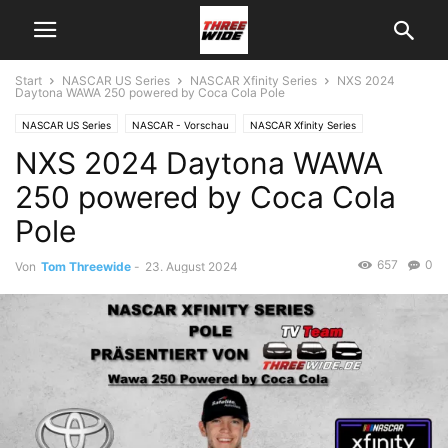
Start
NASCAR US Series
NASCAR Xfinity Series
NXS 2024
Daytona WAWA 250 powered by Coca Cola Pole
NASCAR US Series
NASCAR - Vorschau
NASCAR Xfinity Series
NXS 2024 Daytona WAWA
250 powered by Coca Cola
Pole
657
0
Von
Tom Threewide
-
23. August 2024