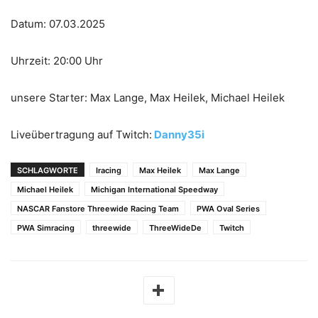
Datum: 07.03.2025
Uhrzeit: 20:00 Uhr
unsere Starter: Max Lange, Max Heilek, Michael Heilek
Liveübertragung auf Twitch:
Danny35i
SCHLAGWORTE
Iracing
Max Heilek
Max Lange
Michael Heilek
Michigan International Speedway
NASCAR Fanstore Threewide Racing Team
PWA Oval Series
PWA Simracing
threewide
ThreeWideDe
Twitch