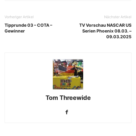
Vorheriger Artikel
Nächster Artikel
Tipprunde 03 – COTA –
TV Vorschau NASCAR US
Gewinner
Serien Phoenix 08.03. –
09.03.2025
Tom Threewide