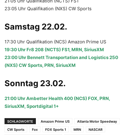
21:05 Uhr Qualifikation (NCTS) FS1
23:05 Uhr Qualifikation (NXS) CW Sports
Samstag 22.02.
17:30 Uhr Qualifikation (NCS) Amazon Prime US
19:30 Uhr Fr8 208 (NCTS) FS1, MRN, SiriusXM
23:00 Uhr Bennett Transportation and Logistics 250
(NXS) CW Sports, PRN, SiriusXM
Sonntag 23.02.
21:00 Uhr Ambetter Health 400 (NCS) FOX, PRN,
SiriusXM, Sportdigital 1+
SCHLAGWORTE
Amazon Prime US
Atlanta Motor Speedway
CW Sports
Fox
FOX Sports 1
MRN
NASCAR