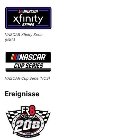
NASCAR Xfinity Serie
(NXS)
NASCAR Cup Serie (NCS)
Ereignisse