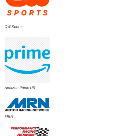
CW Sports
Amazon Prime US
MRN