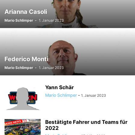
Arianna Casoli
Mario Schlimper
-
1. Januar 2023
Federico Monti
Mario Schlimper
-
1. Januar 2023
Yann Schär
Mario Schlimper
-
1. Januar 2023
Bestätigte Fahrer und Teams für
2022