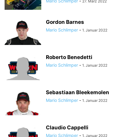
Mario Schlimper
-
27. März 2022
Gordon Barnes
Mario Schlimper
-
1. Januar 2022
Roberto Benedetti
Mario Schlimper
-
1. Januar 2022
Sebastiaan Bleekemolen
Mario Schlimper
-
1. Januar 2022
Claudio Cappelli
Mario Schlimper
-
1. Januar 2022