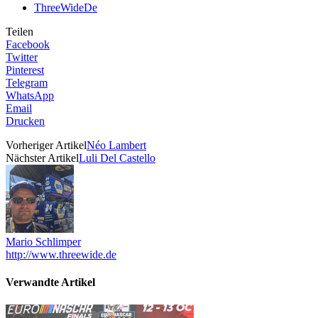
ThreeWideDe
Teilen
Facebook
Twitter
Pinterest
Telegram
WhatsApp
Email
Drucken
Vorheriger Artikel
Néo Lambert
Nächster Artikel
Luli Del Castello
Mario Schlimper
http://www.threewide.de
Verwandte Artikel