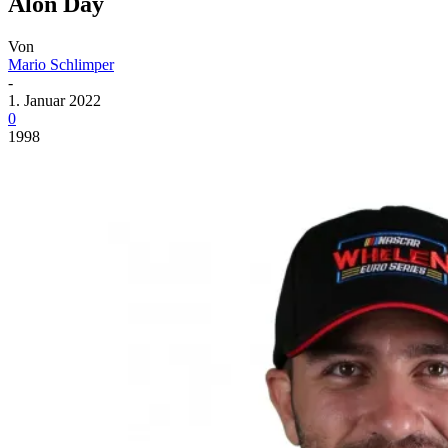
Alon Day
Von
Mario Schlimper
-
1. Januar 2022
0
1998