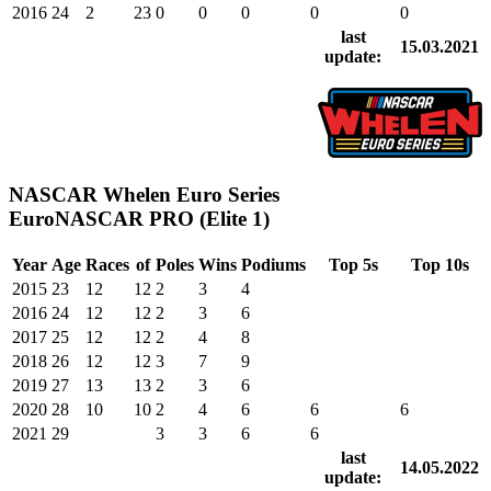
2016
24
2
23
0
0
0
0
0
last
15.03.2021
update:
NASCAR Whelen Euro Series
EuroNASCAR PRO (Elite 1)
Year
Age
Races
of
Poles
Wins
Podiums
Top 5s
Top 10s
2015
23
12
12
2
3
4
2016
24
12
12
2
3
6
2017
25
12
12
2
4
8
2018
26
12
12
3
7
9
2019
27
13
13
2
3
6
2020
28
10
10
2
4
6
6
6
2021
29
3
3
6
6
last
14.05.2022
update: