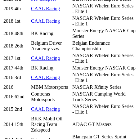
NASCAR Whelen Euro Series
2019
4th
CAAL Racing
- Elite 1
NASCAR Whelen Euro Series
2018
1st
CAAL Racing
- Elite 1
Monster Energy NASCAR Cup
2018
48th
BK Racing
Series
Belgium Driver
Belgian Endurance
2018
26th
Academy vzw
Championship
NASCAR Whelen Euro Series
2017
1st
CAAL Racing
- Elite 1
2017
44th
BK Racing
Monster Energy NASCAR Cup
NASCAR Whelen Euro Series
2016
3rd
CAAL Racing
- Elite 1
2016
MBM Motorsports
NASCAR Xfinity Series
Contreras
NASCAR Camping World
2016
62nd
Motorsports
Truck Series
NASCAR Whelen Euro Series
2015
2nd
CAAL Racing
- Elite 1
BKK Mobil Oil
2014
15th
Racing Team
ADAC GT Masters
Zakspeed
Blancpain GT Series Sprint