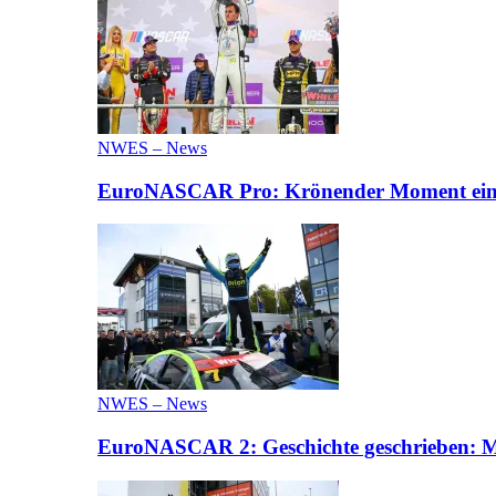
NWES – News
EuroNASCAR Pro: Krönender Moment eines 
NWES – News
EuroNASCAR 2: Geschichte geschrieben: M