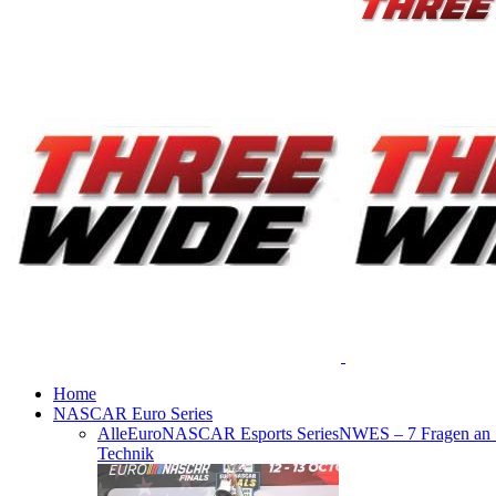
Home
NASCAR Euro Series
Alle
EuroNASCAR Esports Series
NWES – 7 Fragen an
Technik