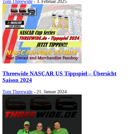
Tom Threewide
-
3. Februar 2025
Threewide NASCAR US Tippspiel – Übersicht
Saison 2024
Tom Threewide
-
21. Januar 2024