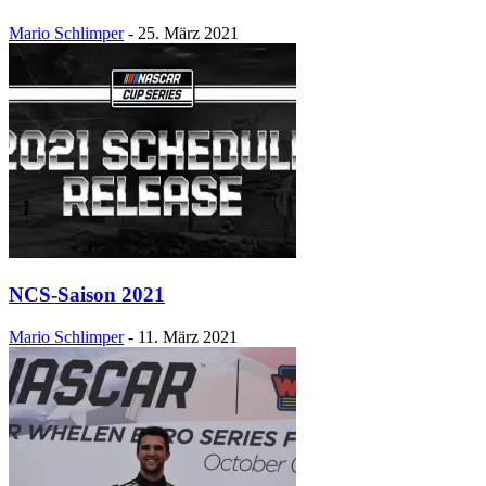
Mario Schlimper
-
25. März 2021
NCS-Saison 2021
Mario Schlimper
-
11. März 2021