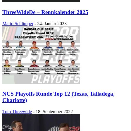
ThreeWideDe – Rennkalender 2025
Mario Schlimper
-
24. Januar 2023
NCS Playoffs Runde Top 12 (Texas, Talladega,
Charlotte)
Tom Threewide
-
18. September 2022