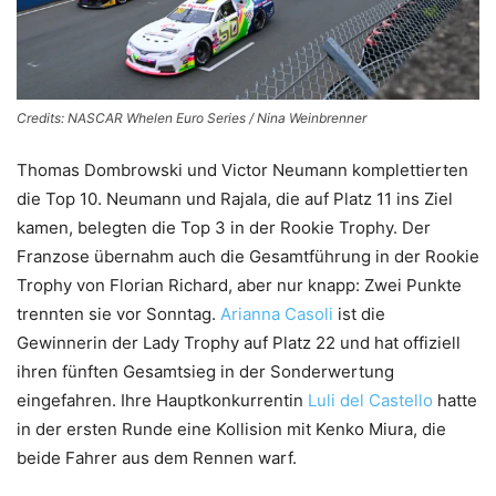
Credits: NASCAR Whelen Euro Series / Nina Weinbrenner
Thomas Dombrowski und Victor Neumann komplettierten
die Top 10. Neumann und Rajala, die auf Platz 11 ins Ziel
kamen, belegten die Top 3 in der Rookie Trophy. Der
Franzose übernahm auch die Gesamtführung in der Rookie
Trophy von Florian Richard, aber nur knapp: Zwei Punkte
trennten sie vor Sonntag.
Arianna Casoli
ist die
Gewinnerin der Lady Trophy auf Platz 22 und hat offiziell
ihren fünften Gesamtsieg in der Sonderwertung
eingefahren. Ihre Hauptkonkurrentin
Luli del Castello
hatte
in der ersten Runde eine Kollision mit Kenko Miura, die
beide Fahrer aus dem Rennen warf.