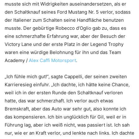
musste sich mit Widrigkeiten auseinandersetzen, als er
den Schaltknauf seines Ford Mustang Nr. 5 verlor, sodass
der Italiener zum Schalten seine Handfläche benutzen
musste. Der gebürtige Robecco d’Oglio gab zu, dass es
eine schmerzhafte Erfahrung war, aber der Besuch der
Victory Lane und der erste Platz in der Legend Trophy
waren eine würdige Belohnung für ihn und das Team
Academy /
Alex Caffi Motorsport
.
„Ich fühle mich gut!“, sagte Cappelli, der seinen zweiten
Karrieresieg einfuhr. „Ich dachte, ich hätte keine Chance,
weil ich in der ersten Runde den Schaltknauf verloren
hatte, das war schmerzhaft. Ich verlor auch etwas
Bremskraft, aber das Auto war sehr gut, also konnte ich
das kompensieren. Ich bin unglücklich für Gil, weil er in
Führung lag, aber ich weiß nicht, was passiert ist. Ich sah
nur, wie er an Kraft verlor, und lenkte nach links. Ich dachte