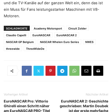
und die TV-Kanäle auf der ganzen Welt ein, denn das ist
ein Muss für Fans leistungsstarker Maschinen mit V8-
Motoren.
SCHLAGWORTE
Academy Motorsport
Circuit Zolder
Claudio Capelli
EuroNASCAR
EuroNASCAR 2
NASCAR GP Belgium
NASCAR Whelen Euro Series
NWES
threewide
ThreeWideDe
Vorheriger Artikel
Nächster Artikel
EuroNASCAR Pro: Vittorio
EuroNASCAR 2: Geschichte
Ghirelli einen Schritt näher
geschrieben: Martin Doubek
am EuroNASCAR PRO-Titel
ist der erste mehrfache