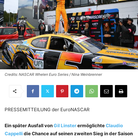
Credits: NASCAR Whelen Euro Series / Nina Weinbrenner
PRESSEMITTEILUNG der EuroNASCAR
Ein später Ausfall von
Gil Linster
ermöglichte
Claudio
Cappelli
die Chance auf seinen zweiten Sieg in der Saison