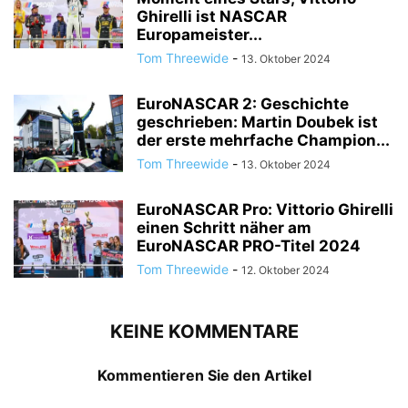
Ghirelli ist NASCAR
Europameister...
Tom Threewide
-
13. Oktober 2024
EuroNASCAR 2: Geschichte
geschrieben: Martin Doubek ist
der erste mehrfache Champion...
Tom Threewide
-
13. Oktober 2024
EuroNASCAR Pro: Vittorio Ghirelli
einen Schritt näher am
EuroNASCAR PRO-Titel 2024
Tom Threewide
-
12. Oktober 2024
KEINE KOMMENTARE
Kommentieren Sie den Artikel