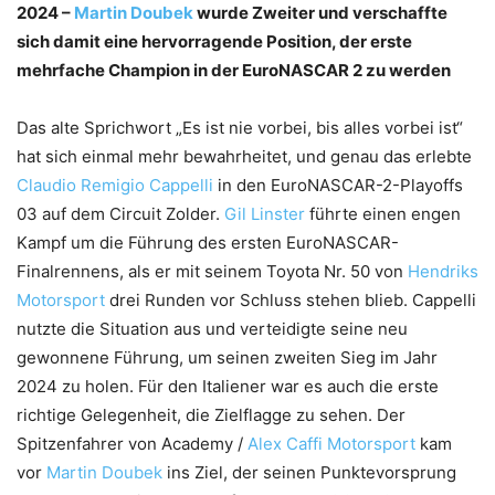
2024 –
Martin Doubek
wurde Zweiter und verschaffte
sich damit eine hervorragende Position, der erste
mehrfache Champion in der EuroNASCAR 2 zu werden
Das alte Sprichwort „Es ist nie vorbei, bis alles vorbei ist“
hat sich einmal mehr bewahrheitet, und genau das erlebte
Claudio Remigio Cappelli
in den EuroNASCAR-2-Playoffs
03 auf dem Circuit Zolder.
Gil Linster
führte einen engen
Kampf um die Führung des ersten EuroNASCAR-
Finalrennens, als er mit seinem Toyota Nr. 50 von
Hendriks
Motorsport
drei Runden vor Schluss stehen blieb. Cappelli
nutzte die Situation aus und verteidigte seine neu
gewonnene Führung, um seinen zweiten Sieg im Jahr
2024 zu holen. Für den Italiener war es auch die erste
richtige Gelegenheit, die Zielflagge zu sehen. Der
Spitzenfahrer von Academy /
Alex Caffi Motorsport
kam
vor
Martin Doubek
ins Ziel, der seinen Punktevorsprung