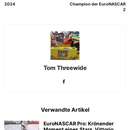
2024
Champion der EuroNASCAR
2
Tom Threewide
Verwandte Artikel
EuroNASCAR Pro: Krönender
Moment eines Stars, Vittorio