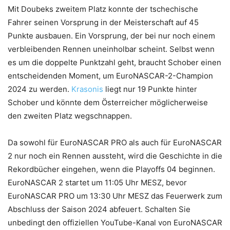
Mit Doubeks zweitem Platz konnte der tschechische
Fahrer seinen Vorsprung in der Meisterschaft auf 45
Punkte ausbauen. Ein Vorsprung, der bei nur noch einem
verbleibenden Rennen uneinholbar scheint. Selbst wenn
es um die doppelte Punktzahl geht, braucht Schober einen
entscheidenden Moment, um EuroNASCAR-2-Champion
2024 zu werden.
Krasonis
liegt nur 19 Punkte hinter
Schober und könnte dem Österreicher möglicherweise
den zweiten Platz wegschnappen.
Da sowohl für EuroNASCAR PRO als auch für EuroNASCAR
2 nur noch ein Rennen aussteht, wird die Geschichte in die
Rekordbücher eingehen, wenn die Playoffs 04 beginnen.
EuroNASCAR 2 startet um 11:05 Uhr MESZ, bevor
EuroNASCAR PRO um 13:30 Uhr MESZ das Feuerwerk zum
Abschluss der Saison 2024 abfeuert. Schalten Sie
unbedingt den offiziellen YouTube-Kanal von EuroNASCAR