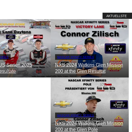
AKTUELLSTE
ERIES
NASCAR XFINITY SERIES
S Serien 2025
NXS 2024 Watkins Glen Mission
sultate
200 at the Glen Resultat
NASCAR XFINITY SERIES
NXS 2024 Watkins Glen Mission
200 at the Glen Pole