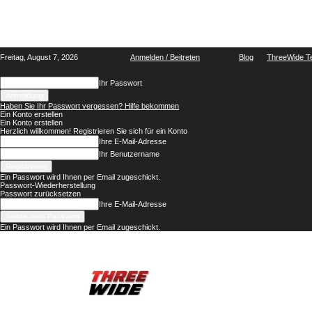
Freitag, August 7, 2026
Anmelden / Beitreten
Blog
ThreeWide 
Ihr Passwort
Haben Sie Ihr Passwort vergessen? Hilfe bekommen
Ein Konto erstellen
Ein Konto erstellen
Herzlich willkommen! Registrieren Sie sich für ein Konto
Ihre E-Mail-Adresse
Ihr Benutzername
Ein Passwort wird Ihnen per Email zugeschickt.
Passwort-Wiederherstellung
Passwort zurücksetzen
Ihre E-Mail-Adresse
Ein Passwort wird Ihnen per Email zugeschickt.
ThreeWide.de