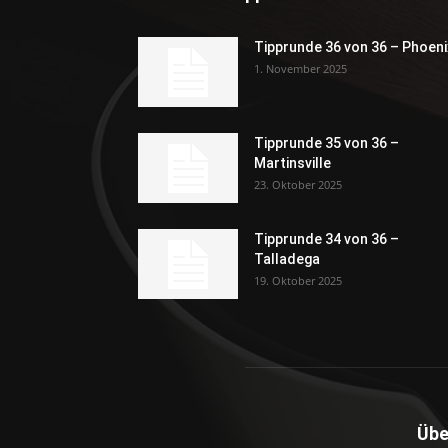
Tipprunde 36 von 36 – Phoeni
1. November 2025
Tipprunde 35 von 36 –
Martinsville
23. Oktober 2025
Tipprunde 34 von 36 –
Talladega
19. Oktober 2025
Übe