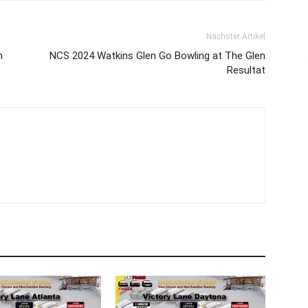
Nächster Artikel
n
NCS 2024 Watkins Glen Go Bowling at The Glen
Resultat