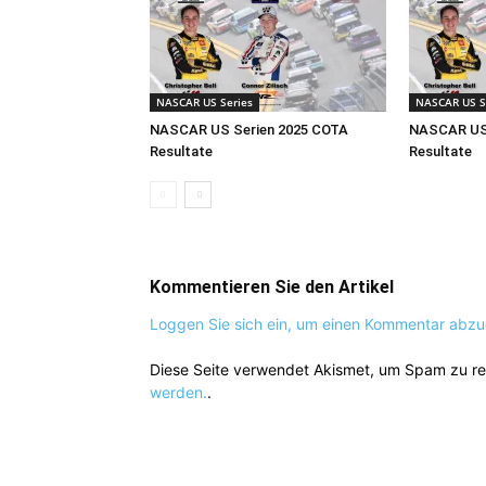
NASCAR US Series
NASCAR US S
NASCAR US Serien 2025 COTA
NASCAR US 
Resultate
Resultate
Kommentieren Sie den Artikel
Loggen Sie sich ein, um einen Kommentar abz
Diese Seite verwendet Akismet, um Spam zu r
werden.
.