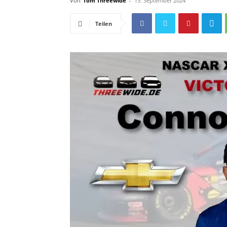
Von
Tom Threewide
-
15. September 2024
Teilen