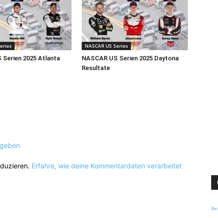
eries
NASCAR US Series
Serien 2025 Atlanta
NASCAR US Serien 2025 Daytona
Resultate
ugeben
eduzieren.
Erfahre, wie deine Kommentardaten verarbeitet
Be