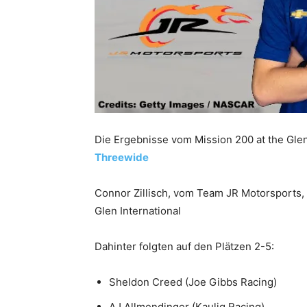
Die Ergebnisse vom Mission 200 at the Gle
Threewide
Connor Zillisch, vom Team JR Motorsports
Glen International
Dahinter folgten auf den Plätzen 2-5:
Sheldon Creed (Joe Gibbs Racing)
AJ Allmendinger (Kaulig Racing)