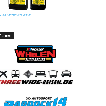
S und Android hier klicken
Partner