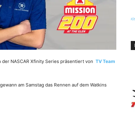
IO
n der NASCAR Xfinity Series präsentiert von
TV Team
, gewann am Samstag das Rennen auf dem Watkins