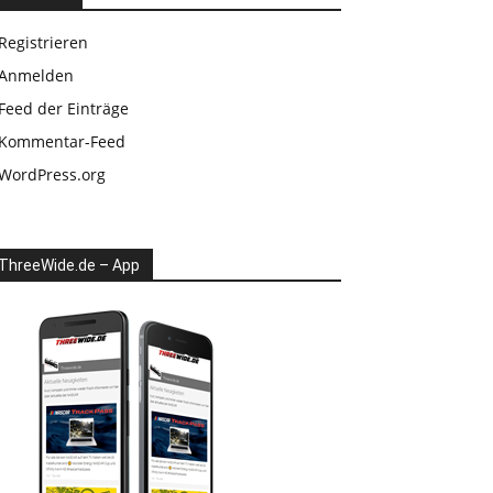
Registrieren
Anmelden
Feed der Einträge
Kommentar-Feed
WordPress.org
ThreeWide.de – App