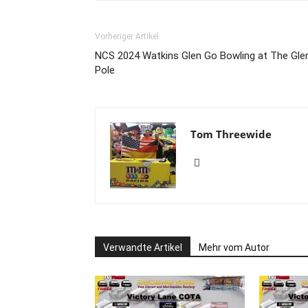
Vorheriger Artikel
NCS 2024 Watkins Glen Go Bowling at The Gle
Pole
Tom Threewide
Verwandte Artikel
Mehr vom Autor