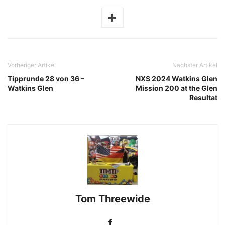
Vorheriger Artikel
Nächster Artikel
Tipprunde 28 von 36 –
NXS 2024 Watkins Glen
Watkins Glen
Mission 200 at the Glen
Resultat
Tom Threewide