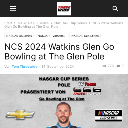
Start
NASCAR US Series
NASCAR Cup Series
NCS 2024 Watkins
Glen Go Bowling at The Glen Pole
NASCAR US Series
NASCAR - Vorschau
NASCAR Cup Series
NCS 2024 Watkins Glen Go
Bowling at The Glen Pole
776
0
Von
Tom Threewide
-
14. September 2024