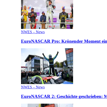
NWES – News
EuroNASCAR Pro: Krönender Moment eines 
NWES – News
EuroNASCAR 2: Geschichte geschrieben: M