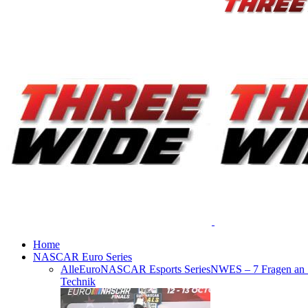
Home
NASCAR Euro Series
Alle
EuroNASCAR Esports Series
NWES – 7 Fragen an
Technik