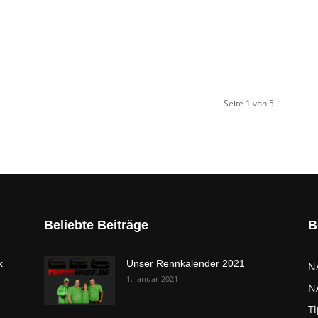
Seite 1 von 5
Beliebte Beiträge
B
x
Unser Rennkalender 2021
N
1. Januar 2021
N
Ti