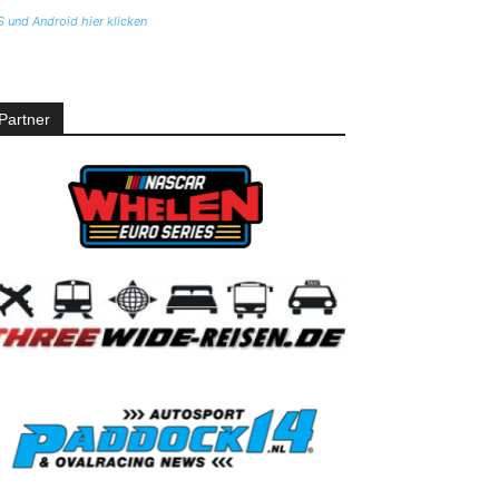
S und Android hier klicken
Partner