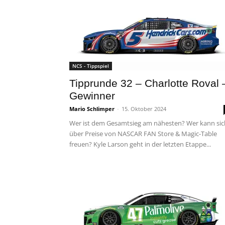
NCS - Tippspiel
Tipprunde 32 – Charlotte Roval 
Gewinner
Mario Schlimper
-
15. Oktober 2024
Wer ist dem Gesamtsieg am nähesten? Wer kann sic
über Preise von NASCAR FAN Store & Magic-Table
freuen? Kyle Larson geht in der letzten Etappe...