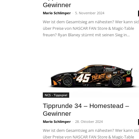
Gewinner
Mario Schlimper
-
5. November 2024
Wer ist dem Gesamtsieg am nähesten? Wer kann sic
über Preise von NASCAR FAN Store & Magic-Table
freuen? Ryan Blaney stürmt mit seinen Sieg in...
NCS - Tippspiel
Tipprunde 34 – Homestead –
Gewinner
Mario Schlimper
-
28. Oktober 2024
Wer ist dem Gesamtsieg am nähesten? Wer kann sic
über Preise von NASCAR FAN Store & Magic-Table