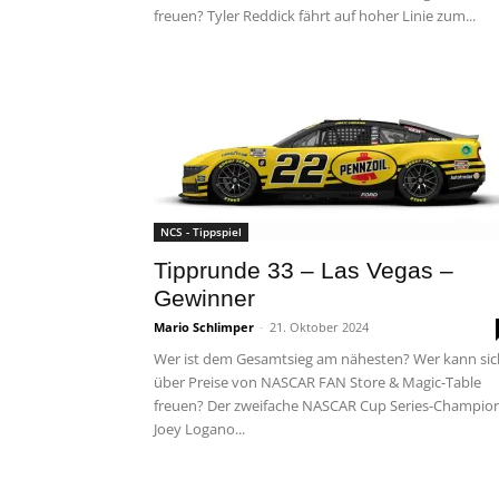
freuen? Tyler Reddick fährt auf hoher Linie zum...
NCS - Tippspiel
Tipprunde 33 – Las Vegas –
Gewinner
Mario Schlimper
-
21. Oktober 2024
Wer ist dem Gesamtsieg am nähesten? Wer kann sic
über Preise von NASCAR FAN Store & Magic-Table
freuen? Der zweifache NASCAR Cup Series-Champio
Joey Logano...