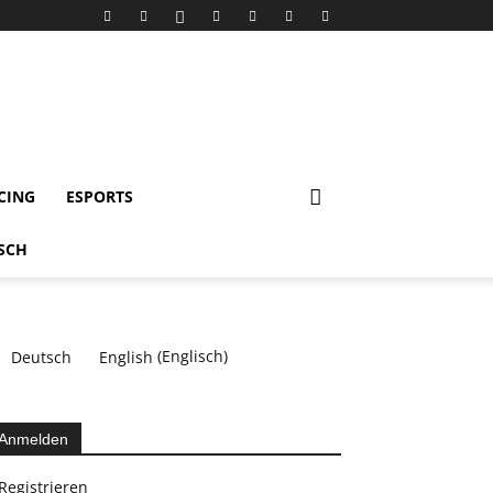
CING
ESPORTS
Deutsch
English
(
Englisch
)
Anmelden
Registrieren