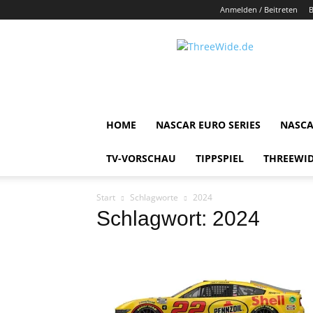
Anmelden / Beitreten
B
ThreeWide.de
HOME
NASCAR EURO SERIES
NASCA
TV-VORSCHAU
TIPPSPIEL
THREEWID
Start
Schlagworte
2024
Schlagwort: 2024