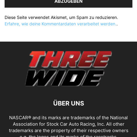
ABZUGEBEN
Diese Seite verwendet Akismet, um Spam zu reduzieren.
Erfahre, wie deine Kommentardaten verarbeitet werden.
.
ÜBER UNS
NASCAR® and its marks are trademarks of the National
Association for Stock Car Auto Racing, Inc. All other
trademarks are the property of their respective owners
e.g. the logos and its marks of the racetracks.