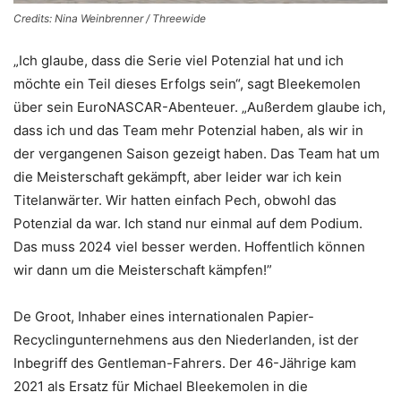
Credits: Nina Weinbrenner / Threewide
„Ich glaube, dass die Serie viel Potenzial hat und ich
möchte ein Teil dieses Erfolgs sein“, sagt Bleekemolen
über sein EuroNASCAR-Abenteuer. „Außerdem glaube ich,
dass ich und das Team mehr Potenzial haben, als wir in
der vergangenen Saison gezeigt haben. Das Team hat um
die Meisterschaft gekämpft, aber leider war ich kein
Titelanwärter. Wir hatten einfach Pech, obwohl das
Potenzial da war. Ich stand nur einmal auf dem Podium.
Das muss 2024 viel besser werden. Hoffentlich können
wir dann um die Meisterschaft kämpfen!”
De Groot, Inhaber eines internationalen Papier-
Recyclingunternehmens aus den Niederlanden, ist der
Inbegriff des Gentleman-Fahrers. Der 46-Jährige kam
2021 als Ersatz für Michael Bleekemolen in die