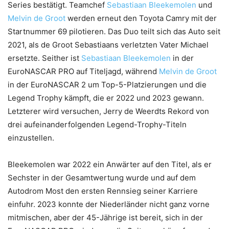
Series bestätigt. Teamchef
Sebastiaan Bleekemolen
und
Melvin de Groot
werden erneut den Toyota Camry mit der
Startnummer 69 pilotieren. Das Duo teilt sich das Auto seit
2021, als de Groot Sebastiaans verletzten Vater Michael
ersetzte. Seither ist
Sebastiaan Bleekemolen
in der
EuroNASCAR PRO auf Titeljagd, während
Melvin de Groot
in der EuroNASCAR 2 um Top-5-Platzierungen und die
Legend Trophy kämpft, die er 2022 und 2023 gewann.
Letzterer wird versuchen, Jerry de Weerdts Rekord von
drei aufeinanderfolgenden Legend-Trophy-Titeln
einzustellen.
Bleekemolen war 2022 ein Anwärter auf den Titel, als er
Sechster in der Gesamtwertung wurde und auf dem
Autodrom Most den ersten Rennsieg seiner Karriere
einfuhr. 2023 konnte der Niederländer nicht ganz vorne
mitmischen, aber der 45-Jährige ist bereit, sich in der