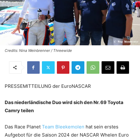
Credits: Nina Weinbrenner / Threewide
PRESSEMITTEILUNG der EuroNASCAR
Das niederländische Duo wird sich den Nr. 69 Toyota
Camry teilen
Das Race Planet
Team Bleekemolen
hat sein erstes
Aufgebot für die Saison 2024 der NASCAR Whelen Euro