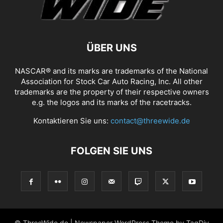
ÜBER UNS
NASCAR® and its marks are trademarks of the National
Association for Stock Car Auto Racing, Inc. All other
trademarks are the property of their respective owners
e.g. the logos and its marks of the racetracks.
Kontaktieren Sie uns:
contact@threewide.de
FOLGEN SIE UNS
© ThreeWide.de | Newspaper WordPress Theme by TagDiv