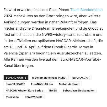
Es wird erwartet, dass das Race Planet
Team Bleekemolen
2024 mehr Autos an den Start bringen wird, aber weitere
Ankündigungen werden in naher Zukunft erfolgen. Das
niederländische Dreamteam Bleekemolen und de Groot ist
fest entschlossen, die NWES-Victory-Lane zu erobern und
in der offiziellen europäischen NASCAR-Meisterschaft, die
am 13. und 14. April auf dem Circuit Ricardo Tormo in
Valencia (Spanien) beginnt, ein Ausrufezeichen zu setzen.
Alle Rennen werden live auf dem EuroNASCAR-YouTube-
Kanal übertragen.
SCHLAGWORTE
Bleekemolens Race Planet
EuroNASCAR
EuroNASCAR 2
EuroNASCAR Pro
Melvin de Groot
NASCAR Whelen Euro Series
NWES
Sebastiaan Bleekemolen
threewide
ThreeWideDe