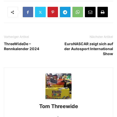
Vorheriger Artikel
Nächster Artikel
ThreeWideDe –
EuroNASCAR zeigt sich auf
Rennkalender 2024
der Autosport International
Show
Tom Threewide