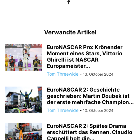
Verwandte Artikel
EuroNASCAR Pro: Krönender
Moment eines Stars, Vittorio
Ghirelli ist NASCAR
Europameister...
Tom Threewide
-
13. Oktober 2024
EuroNASCAR 2: Geschichte
geschrieben: Martin Doubek ist
der erste mehrfache Champion...
Tom Threewide
-
13. Oktober 2024
EuroNASCAR 2: Spätes Drama
erschüttert das Rennen. Claudio
Cappelli holt die...