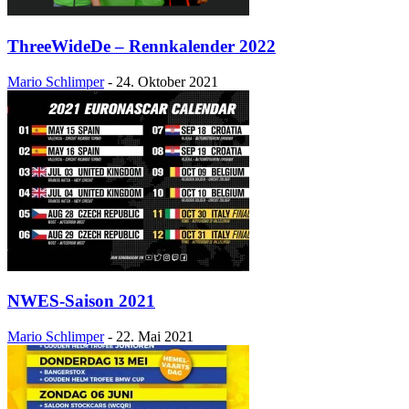
ThreeWideDe – Rennkalender 2022
Mario Schlimper
-
24. Oktober 2021
NWES-Saison 2021
Mario Schlimper
-
22. Mai 2021