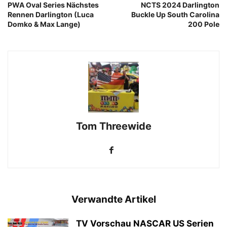
PWA Oval Series Nächstes
NCTS 2024 Darlington
Rennen Darlington (Luca
Buckle Up South Carolina
Domko & Max Lange)
200 Pole
Tom Threewide
Verwandte Artikel
TV Vorschau NASCAR US Serien