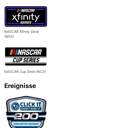
NASCAR Xfinity Serie
(NXS)
NASCAR Cup Serie (NCS)
Ereignisse