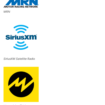
MRN
SiriusXM Satellite Radio