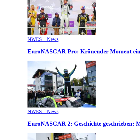
NWES – News
EuroNASCAR Pro: Krönender Moment eines 
NWES – News
EuroNASCAR 2: Geschichte geschrieben: M