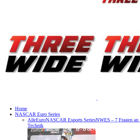
Home
NASCAR Euro Series
Alle
EuroNASCAR Esports Series
NWES – 7 Fragen an
Technik