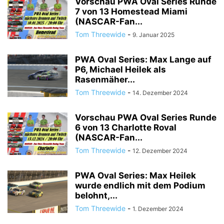
Vorschau PWA Oval Series Runde
7 von 13 Homestead Miami
(NASCAR-Fan...
Tom Threewide
-
9. Januar 2025
PWA Oval Series: Max Lange auf
P6, Michael Heilek als
Rasenmäher...
Tom Threewide
-
14. Dezember 2024
Vorschau PWA Oval Series Runde
6 von 13 Charlotte Roval
(NASCAR-Fan...
Tom Threewide
-
12. Dezember 2024
PWA Oval Series: Max Heilek
wurde endlich mit dem Podium
belohnt,...
Tom Threewide
-
1. Dezember 2024