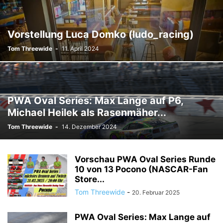
Vorstellung Luca Domko (ludo_racing)
Tom Threewide
-
11. April 2024
PWA Oval Series: Max Lange auf P6,
Michael Heilek als Rasenmäher...
Tom Threewide
-
14. Dezember 2024
Vorschau PWA Oval Series Runde
10 von 13 Pocono (NASCAR-Fan
Store...
Tom Threewide
-
20. Februar 2025
PWA Oval Series: Max Lange auf