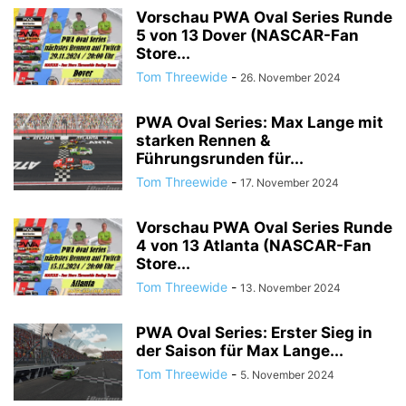
Vorschau PWA Oval Series Runde
5 von 13 Dover (NASCAR-Fan
Store...
Tom Threewide
-
26. November 2024
PWA Oval Series: Max Lange mit
starken Rennen &
Führungsrunden für...
Tom Threewide
-
17. November 2024
Vorschau PWA Oval Series Runde
4 von 13 Atlanta (NASCAR-Fan
Store...
Tom Threewide
-
13. November 2024
PWA Oval Series: Erster Sieg in
der Saison für Max Lange...
Tom Threewide
-
5. November 2024