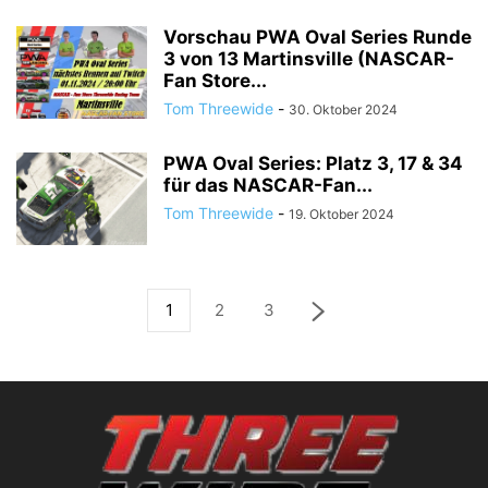
Vorschau PWA Oval Series Runde
3 von 13 Martinsville (NASCAR-
Fan Store...
Tom Threewide
-
30. Oktober 2024
PWA Oval Series: Platz 3, 17 & 34
für das NASCAR-Fan...
Tom Threewide
-
19. Oktober 2024
1
2
3