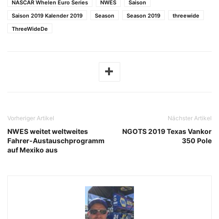
NASCAR Whelen Euro Series
NWES
Saison
Saison 2019 Kalender 2019
Season
Season 2019
threewide
ThreeWideDe
Vorheriger Artikel
Nächster Artikel
NWES weitet weltweites
NGOTS 2019 Texas Vankor
Fahrer-Austauschprogramm
350 Pole
auf Mexiko aus