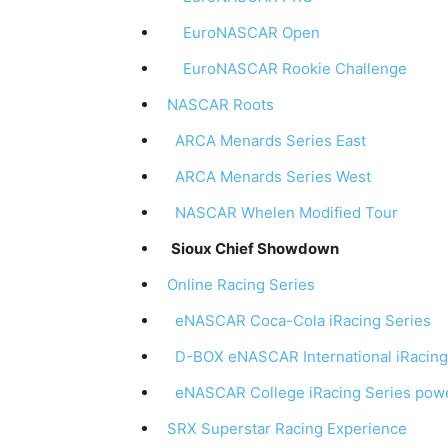
EuroNASCAR Open
EuroNASCAR Rookie Challenge
NASCAR Roots
ARCA Menards Series East
ARCA Menards Series West
NASCAR Whelen Modified Tour
Sioux Chief Showdown
Online Racing Series
eNASCAR Coca-Cola iRacing Series
D-BOX eNASCAR International iRacing
eNASCAR College iRacing Series powe
SRX Superstar Racing Experience