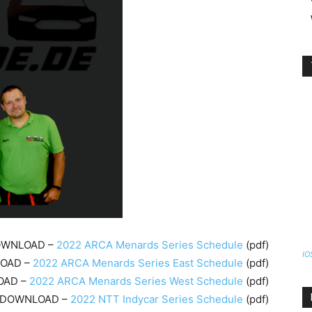
WNLOAD –
2022 ARCA Menards Series Schedule
(pdf)
IO
OAD –
2022 ARCA Menards Series East Schedule
(pdf)
OAD –
2022 ARCA Menards Series West Schedule
(pdf)
DOWNLOAD –
2022 NTT Indycar Series Schedule
(pdf)