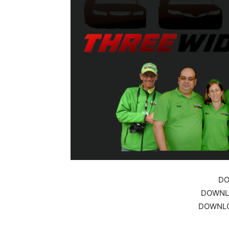
DO
DOWNL
DOWNL