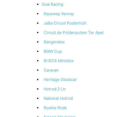
Oval Racing
Raceway Venray
JaBa Circuit Posterholt
Circuit de Polderputten Ter Apel
Bangerstox
BMW Cup
BriSCA Ministox
Caravan
Heritage Stockcar
Hotrod 2 Ltr
National Hotrod
Rookie Rods