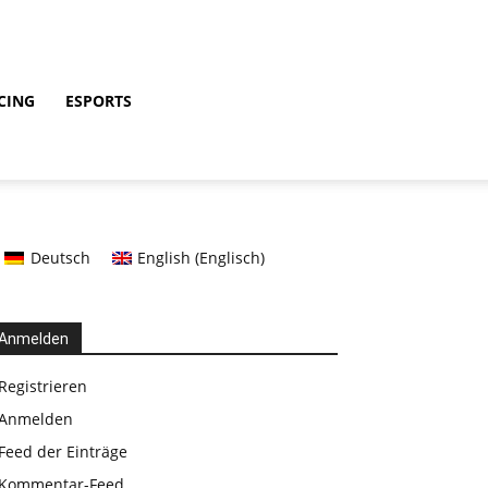
CING
ESPORTS
Deutsch
English
(
Englisch
)
Anmelden
Registrieren
Anmelden
Feed der Einträge
Kommentar-Feed