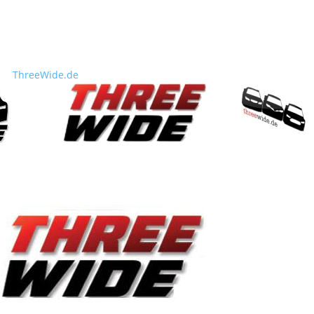
ThreeWide.de