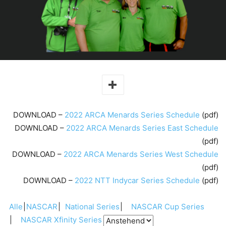
DOWNLOAD –
2022 ARCA Menards Series Schedule
(pdf)
DOWNLOAD –
2022 ARCA Menards Series East Schedule
(pdf)
DOWNLOAD –
2022 ARCA Menards Series West Schedule
(pdf)
DOWNLOAD –
2022 NTT Indycar Series Schedule
(pdf)
Alle
NASCAR
National Series
NASCAR Cup Series
NASCAR Xfinity Series