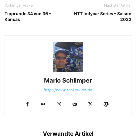
Vorheriger Artikel
Nächster Artikel
Tipprunde 34 von 36 –
NTT Indycar Series – Saison
Kansas
2022
Mario Schlimper
http://www.threewide.de
Verwandte Artikel