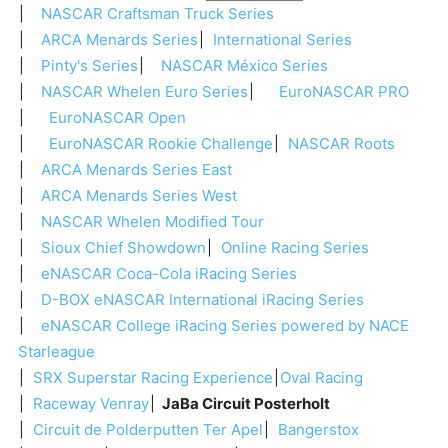
NASCAR Craftsman Truck Series
ARCA Menards Series
International Series
Pinty's Series
NASCAR México Series
NASCAR Whelen Euro Series
EuroNASCAR PRO
EuroNASCAR Open
EuroNASCAR Rookie Challenge
NASCAR Roots
ARCA Menards Series East
ARCA Menards Series West
NASCAR Whelen Modified Tour
Sioux Chief Showdown
Online Racing Series
eNASCAR Coca-Cola iRacing Series
D-BOX eNASCAR International iRacing Series
eNASCAR College iRacing Series powered by NACE
Starleague
SRX Superstar Racing Experience
Oval Racing
Raceway Venray
JaBa Circuit Posterholt
Circuit de Polderputten Ter Apel
Bangerstox