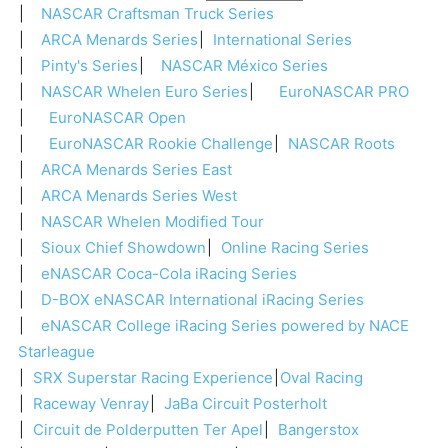
NASCAR Craftsman Truck Series
ARCA Menards Series
International Series
Pinty's Series
NASCAR México Series
NASCAR Whelen Euro Series
EuroNASCAR PRO
EuroNASCAR Open
EuroNASCAR Rookie Challenge
NASCAR Roots
ARCA Menards Series East
ARCA Menards Series West
NASCAR Whelen Modified Tour
Sioux Chief Showdown
Online Racing Series
eNASCAR Coca-Cola iRacing Series
D-BOX eNASCAR International iRacing Series
eNASCAR College iRacing Series powered by NACE
Starleague
SRX Superstar Racing Experience
Oval Racing
Raceway Venray
JaBa Circuit Posterholt
Circuit de Polderputten Ter Apel
Bangerstox