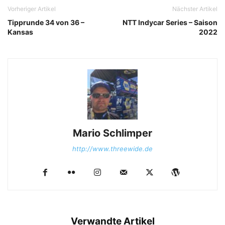
Vorheriger Artikel
Nächster Artikel
Tipprunde 34 von 36 –
NTT Indycar Series – Saison
Kansas
2022
Mario Schlimper
http://www.threewide.de
Verwandte Artikel