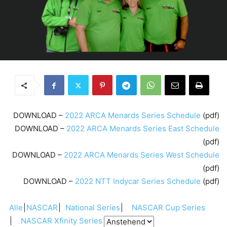
DOWNLOAD –
2022 ARCA Menards Series Schedule
(pdf)
DOWNLOAD –
2022 ARCA Menards Series East Schedule
(pdf)
DOWNLOAD –
2022 ARCA Menards Series West Schedule
(pdf)
DOWNLOAD –
2022 NTT Indycar Series Schedule
(pdf)
Alle
NASCAR
National Series
NASCAR Cup Series
NASCAR Xfinity Series