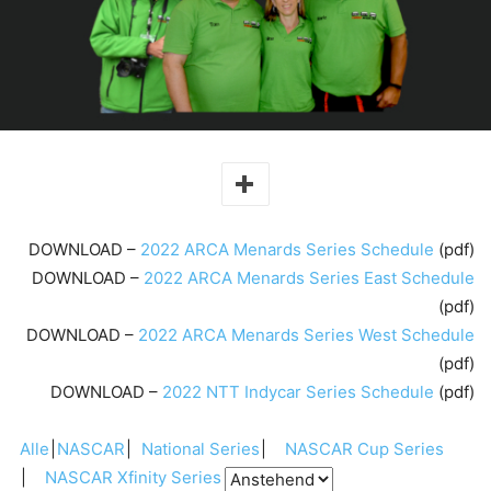
DOWNLOAD –
2022 ARCA Menards Series Schedule
(pdf)
DOWNLOAD –
2022 ARCA Menards Series East Schedule
(pdf)
DOWNLOAD –
2022 ARCA Menards Series West Schedule
(pdf)
DOWNLOAD –
2022 NTT Indycar Series Schedule
(pdf)
Alle
NASCAR
National Series
NASCAR Cup Series
NASCAR Xfinity Series