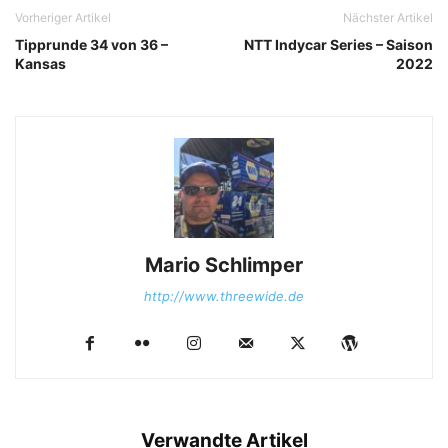
Vorheriger Artikel
Nächster Artikel
Tipprunde 34 von 36 –
NTT Indycar Series – Saison
Kansas
2022
Mario Schlimper
http://www.threewide.de
Verwandte Artikel