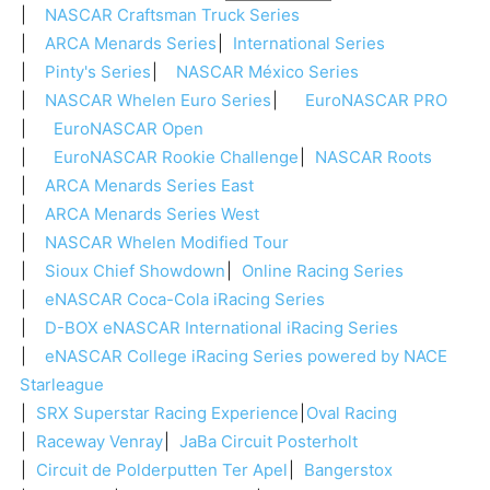
NASCAR Craftsman Truck Series
ARCA Menards Series
International Series
Pinty's Series
NASCAR México Series
NASCAR Whelen Euro Series
EuroNASCAR PRO
EuroNASCAR Open
EuroNASCAR Rookie Challenge
NASCAR Roots
ARCA Menards Series East
ARCA Menards Series West
NASCAR Whelen Modified Tour
Sioux Chief Showdown
Online Racing Series
eNASCAR Coca-Cola iRacing Series
D-BOX eNASCAR International iRacing Series
eNASCAR College iRacing Series powered by NACE
Starleague
SRX Superstar Racing Experience
Oval Racing
Raceway Venray
JaBa Circuit Posterholt
Circuit de Polderputten Ter Apel
Bangerstox