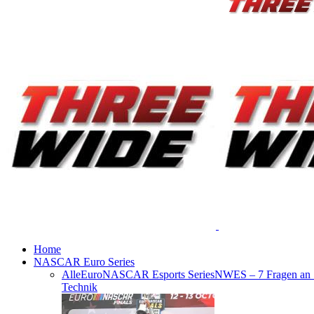
Home
NASCAR Euro Series
Alle
EuroNASCAR Esports Series
NWES – 7 Fragen an
Technik