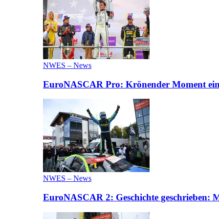
NWES – News
EuroNASCAR Pro: Krönender Moment eines 
NWES – News
EuroNASCAR 2: Geschichte geschrieben: M