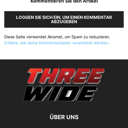
Kommentieren Sie den Artikel
LOGGEN SIE SICH EIN, UM EINEN KOMMENTAR
ABZUGEBEN
Diese Seite verwendet Akismet, um Spam zu reduzieren.
Erfahre, wie deine Kommentardaten verarbeitet werden.
.
ÜBER UNS