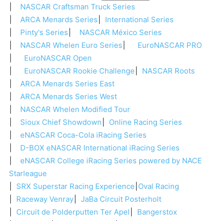
NASCAR Craftsman Truck Series
ARCA Menards Series
International Series
Pinty's Series
NASCAR México Series
NASCAR Whelen Euro Series
EuroNASCAR PRO
EuroNASCAR Open
EuroNASCAR Rookie Challenge
NASCAR Roots
ARCA Menards Series East
ARCA Menards Series West
NASCAR Whelen Modified Tour
Sioux Chief Showdown
Online Racing Series
eNASCAR Coca-Cola iRacing Series
D-BOX eNASCAR International iRacing Series
eNASCAR College iRacing Series powered by NACE
Starleague
SRX Superstar Racing Experience
Oval Racing
Raceway Venray
JaBa Circuit Posterholt
Circuit de Polderputten Ter Apel
Bangerstox