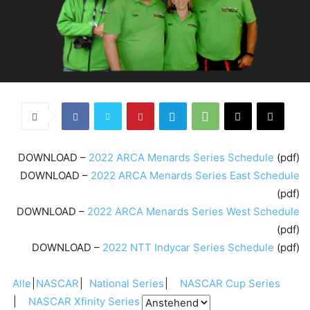
DOWNLOAD –
2022 ARCA Menards Series Schedule
(pdf)
DOWNLOAD –
2022 ARCA Menards Series East Schedule
(pdf)
DOWNLOAD –
2022 ARCA Menards Series West Schedule
(pdf)
DOWNLOAD –
2022 NTT Indycar Series Schedule
(pdf)
Alle
NASCAR
National Series
NASCAR Cup Series
NASCAR Xfinity Series