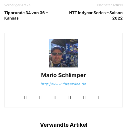
Vorheriger Artikel
Nächster Artikel
Tipprunde 34 von 36 –
NTT Indycar Series – Saison
Kansas
2022
Mario Schlimper
http://www.threewide.de
Verwandte Artikel