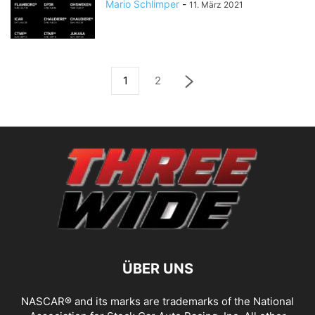
Mario Schlimper
-
11. März 2021
1
2
ÜBER UNS
NASCAR® and its marks are trademarks of the National