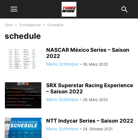
Start
Schlagworte
Schedule
schedule
NASCAR México Series – Saison
2022
Mario Schlimper
-
26. März 2022
SRX Superstar Racing Experience
– Saison 2022
Mario Schlimper
-
26. März 2022
NTT Indycar Series – Saison 2022
Mario Schlimper
-
24. Oktober 2021