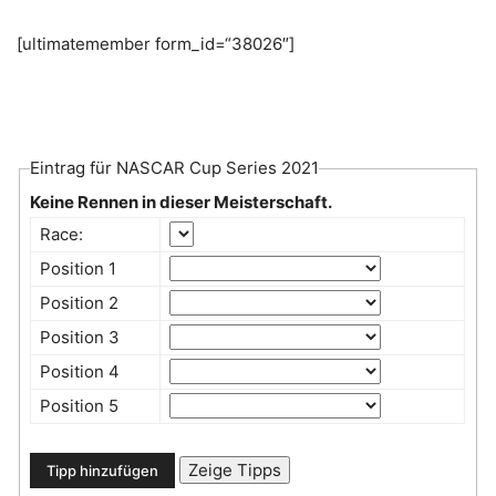
[ultimatemember form_id=“38026″]
Eintrag für NASCAR Cup Series 2021
Keine Rennen in dieser Meisterschaft.
Race:
Position 1
Position 2
Position 3
Position 4
Position 5