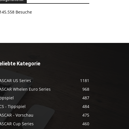
145.558 Besuche
eliebte Kategorie
ASCAR US Series
1181
ASCAR Whelen Euro Series
968
ppspiel
487
S - Tippspiel
484
ASCAR - Vorschau
475
ASCAR Cup Series
460