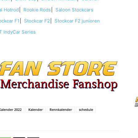
l Hotrod
Rookie Rods
Saloon Stockcars
ckcar F1
Stockcar F2
Stockcar F2 junioren
 IndyCar Series
Kalender 2022
Kalender
Rennkalender
schedule