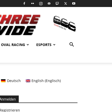
OVAL RACING
ESPORTS
Deutsch
English
(
Englisch
)
Anmelden
Registrieren