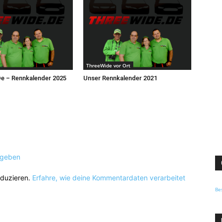
ThreeWide vor Ort
e – Rennkalender 2025
Unser Rennkalender 2021
ugeben
eduzieren.
Erfahre, wie deine Kommentardaten verarbeitet
Be