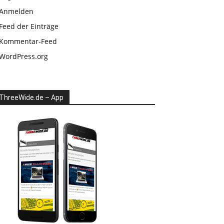
Anmelden
Feed der Einträge
Kommentar-Feed
WordPress.org
ThreeWide.de – App