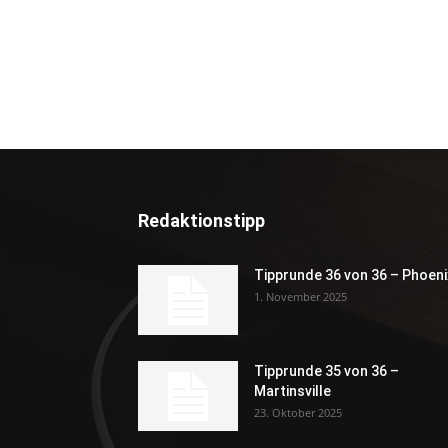
Redaktionstipp
Tipprunde 36 von 36 – Phoeni
1. November 2025
Tipprunde 35 von 36 –
Martinsville
23. Oktober 2025