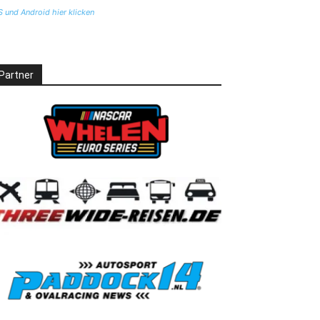
S und Android hier klicken
Partner