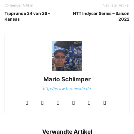
Vorheriger Artikel
Nächster Artikel
Tipprunde 34 von 36 –
NTT Indycar Series – Saison
Kansas
2022
Mario Schlimper
http://www.threewide.de
Verwandte Artikel