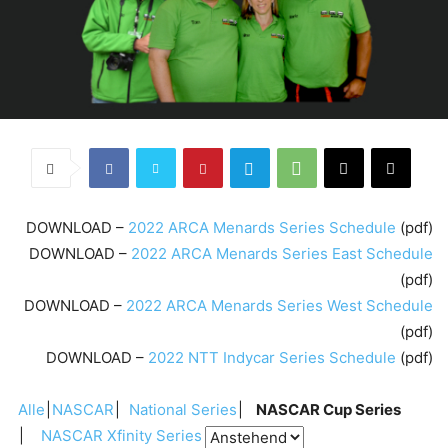
DOWNLOAD –
2022 ARCA Menards Series Schedule
(pdf)
DOWNLOAD –
2022 ARCA Menards Series East Schedule
(pdf)
DOWNLOAD –
2022 ARCA Menards Series West Schedule
(pdf)
DOWNLOAD –
2022 NTT Indycar Series Schedule
(pdf)
Alle
NASCAR
National Series
NASCAR Cup Series
NASCAR Xfinity Series