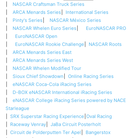
NASCAR Craftsman Truck Series
ARCA Menards Series
International Series
Pinty's Series
NASCAR México Series
NASCAR Whelen Euro Series
EuroNASCAR PRO
EuroNASCAR Open
EuroNASCAR Rookie Challenge
NASCAR Roots
ARCA Menards Series East
ARCA Menards Series West
NASCAR Whelen Modified Tour
Sioux Chief Showdown
Online Racing Series
eNASCAR Coca-Cola iRacing Series
D-BOX eNASCAR International iRacing Series
eNASCAR College iRacing Series powered by NACE
Starleague
SRX Superstar Racing Experience
Oval Racing
Raceway Venray
JaBa Circuit Posterholt
Circuit de Polderputten Ter Apel
Bangerstox