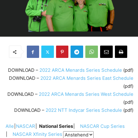
DOWNLOAD –
2022 ARCA Menards Series Schedule
(pdf)
DOWNLOAD –
2022 ARCA Menards Series East Schedule
(pdf)
DOWNLOAD –
2022 ARCA Menards Series West Schedule
(pdf)
DOWNLOAD –
2022 NTT Indycar Series Schedule
(pdf)
Alle
NASCAR
National Series
NASCAR Cup Series
NASCAR Xfinity Series