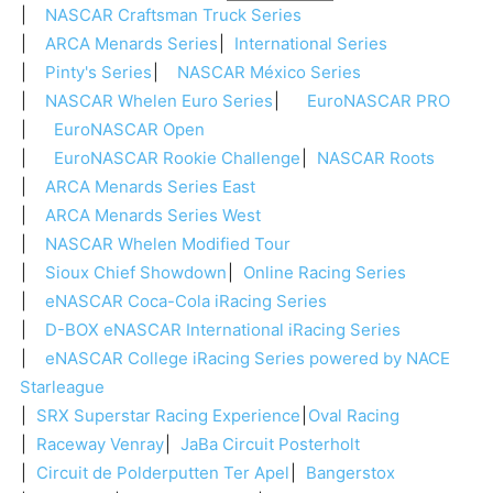
NASCAR Craftsman Truck Series
ARCA Menards Series
International Series
Pinty's Series
NASCAR México Series
NASCAR Whelen Euro Series
EuroNASCAR PRO
EuroNASCAR Open
EuroNASCAR Rookie Challenge
NASCAR Roots
ARCA Menards Series East
ARCA Menards Series West
NASCAR Whelen Modified Tour
Sioux Chief Showdown
Online Racing Series
eNASCAR Coca-Cola iRacing Series
D-BOX eNASCAR International iRacing Series
eNASCAR College iRacing Series powered by NACE
Starleague
SRX Superstar Racing Experience
Oval Racing
Raceway Venray
JaBa Circuit Posterholt
Circuit de Polderputten Ter Apel
Bangerstox