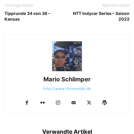
Vorheriger Artikel
Nächster Artikel
Tipprunde 34 von 36 –
NTT Indycar Series – Saison
Kansas
2022
Mario Schlimper
http://www.threewide.de
Verwandte Artikel