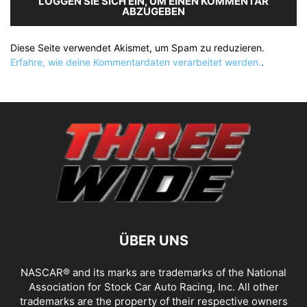
LOGGEN SIE SICH EIN, UM EINEN KOMMENTAR
ABZUGEBEN
Diese Seite verwendet Akismet, um Spam zu reduzieren.
Erfahre, wie deine Kommentardaten verarbeitet werden.
.
ÜBER UNS
NASCAR® and its marks are trademarks of the National
Association for Stock Car Auto Racing, Inc. All other
trademarks are the property of their respective owners