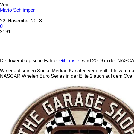
Von
Mario Schlimper
-
22. November 2018
0
2191
Teilen
Der luxemburgische Fahrer
Gil Linster
wird 2019 in der NASCAR
Wir er auf seinen Social Median Kanälen veröffentlichte wird
NASCAR Whelen Euro Series in der Elite 2 auch auf dem Oval m