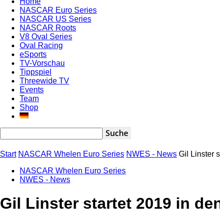
Home
NASCAR Euro Series
NASCAR US Series
NASCAR Roots
V8 Oval Series
Oval Racing
eSports
TV-Vorschau
Tippspiel
Threewide TV
Events
Team
Shop
Start
NASCAR Whelen Euro Series
NWES - News
Gil Linster 
NASCAR Whelen Euro Series
NWES - News
Gil Linster startet 2019 in d