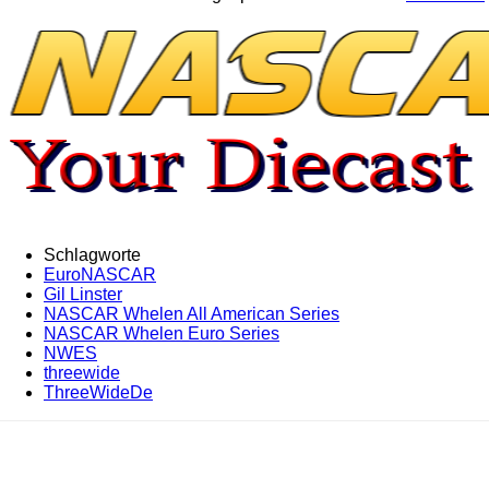
Schlagworte
EuroNASCAR
Gil Linster
NASCAR Whelen All American Series
NASCAR Whelen Euro Series
NWES
threewide
ThreeWideDe
Teilen