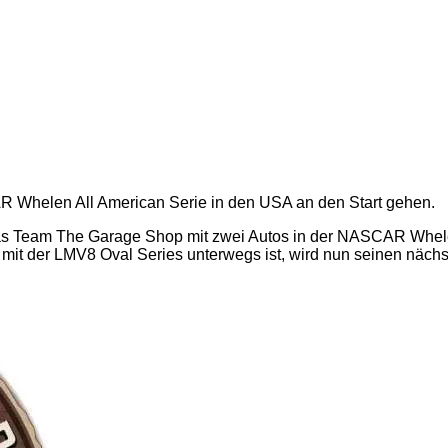
 Whelen All American Serie in den USA an den Start gehen.
 das Team The Garage Shop mit zwei Autos in der NASCAR Whele
it der LMV8 Oval Series unterwegs ist, wird nun seinen nächs