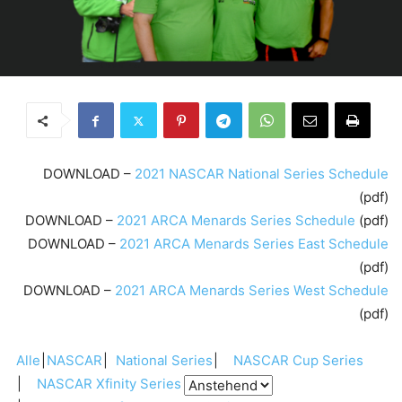
DOWNLOAD –
2021 NASCAR National Series Schedule
(pdf)
DOWNLOAD –
2021 ARCA Menards Series Schedule
(pdf)
DOWNLOAD –
2021 ARCA Menards Series East Schedule
(pdf)
DOWNLOAD –
2021 ARCA Menards Series West Schedule
(pdf)
Alle
NASCAR
National Series
NASCAR Cup Series
NASCAR Xfinity Series