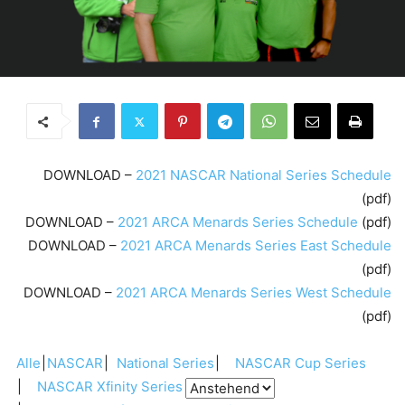
DOWNLOAD –
2021 NASCAR National Series Schedule
(pdf)
DOWNLOAD –
2021 ARCA Menards Series Schedule
(pdf)
DOWNLOAD –
2021 ARCA Menards Series East Schedule
(pdf)
DOWNLOAD –
2021 ARCA Menards Series West Schedule
(pdf)
Alle
NASCAR
National Series
NASCAR Cup Series
NASCAR Xfinity Series