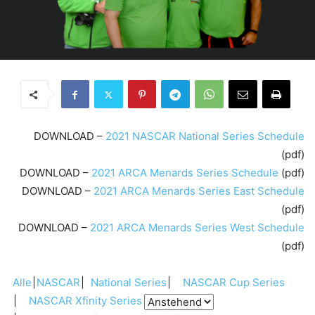
DOWNLOAD –
2021 NASCAR National Series Schedule
(pdf)
DOWNLOAD –
2021 ARCA Menards Series Schedule
(pdf)
DOWNLOAD –
2021 ARCA Menards Series East Schedule
(pdf)
DOWNLOAD –
2021 ARCA Menards Series West Schedule
(pdf)
Alle
NASCAR
National Series
NASCAR Cup Series
NASCAR Xfinity Series