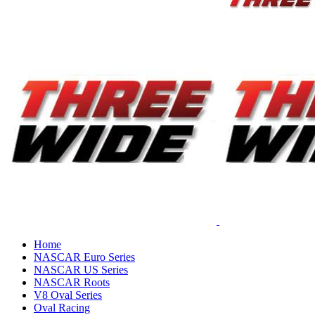
Home
NASCAR Euro Series
NASCAR US Series
NASCAR Roots
V8 Oval Series
Oval Racing