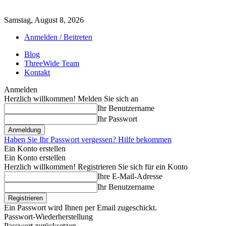
Samstag, August 8, 2026
Anmelden / Beitreten
Blog
ThreeWide Team
Kontakt
Anmelden
Herzlich willkommen! Melden Sie sich an
Ihr Benutzername
Ihr Passwort
Haben Sie Ihr Passwort vergessen? Hilfe bekommen
Ein Konto erstellen
Ein Konto erstellen
Herzlich willkommen! Registrieren Sie sich für ein Konto
Ihre E-Mail-Adresse
Ihr Benutzername
Ein Passwort wird Ihnen per Email zugeschickt.
Passwort-Wiederherstellung
Passwort zurücksetzen