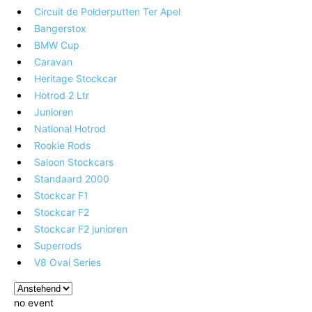
Circuit de Polderputten Ter Apel
Bangerstox
BMW Cup
Caravan
Heritage Stockcar
Hotrod 2 Ltr
Junioren
National Hotrod
Rookie Rods
Saloon Stockcars
Standaard 2000
Stockcar F1
Stockcar F2
Stockcar F2 junioren
Superrods
V8 Oval Series
no event