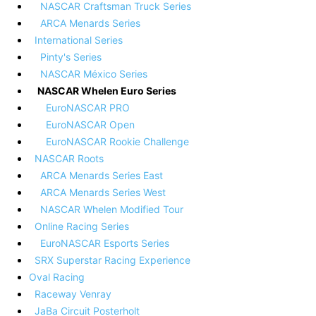
NASCAR Craftsman Truck Series
ARCA Menards Series
International Series
Pinty's Series
NASCAR México Series
NASCAR Whelen Euro Series
EuroNASCAR PRO
EuroNASCAR Open
EuroNASCAR Rookie Challenge
NASCAR Roots
ARCA Menards Series East
ARCA Menards Series West
NASCAR Whelen Modified Tour
Online Racing Series
EuroNASCAR Esports Series
SRX Superstar Racing Experience
Oval Racing
Raceway Venray
JaBa Circuit Posterholt