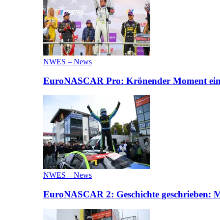
NWES – News
EuroNASCAR Pro: Krönender Moment eines 
NWES – News
EuroNASCAR 2: Geschichte geschrieben: M