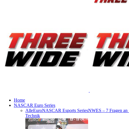
Home
NASCAR Euro Series
Alle
EuroNASCAR Esports Series
NWES – 7 Fragen an
Technik