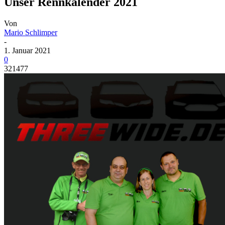
Unser Rennkalender 2021
Von
Mario Schlimper
-
1. Januar 2021
0
321477