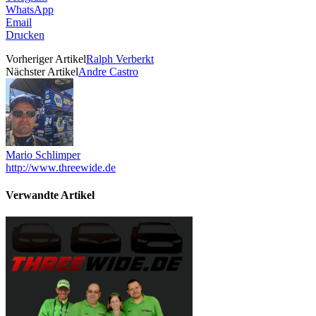
WhatsApp
Email
Drucken
Vorheriger Artikel
Ralph Verberkt
Nächster Artikel
Andre Castro
Mario Schlimper
http://www.threewide.de
Verwandte Artikel