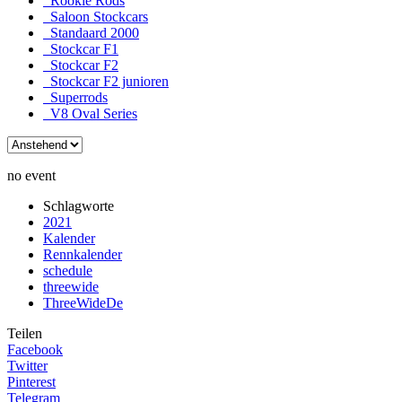
Rookie Rods
Saloon Stockcars
Standaard 2000
Stockcar F1
Stockcar F2
Stockcar F2 junioren
Superrods
V8 Oval Series
no event
Schlagworte
2021
Kalender
Rennkalender
schedule
threewide
ThreeWideDe
Teilen
Facebook
Twitter
Pinterest
Telegram