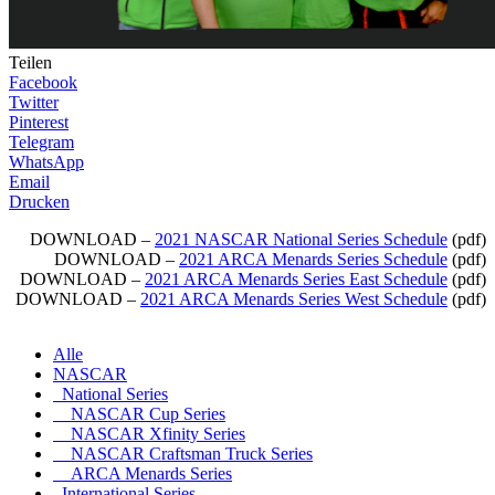
Teilen
Facebook
Twitter
Pinterest
Telegram
WhatsApp
Email
Drucken
DOWNLOAD –
2021 NASCAR National Series Schedule
(pdf)
DOWNLOAD –
2021 ARCA Menards Series Schedule
(pdf)
DOWNLOAD –
2021 ARCA Menards Series East Schedule
(pdf)
DOWNLOAD –
2021 ARCA Menards Series West Schedule
(pdf)
Alle
NASCAR
National Series
NASCAR Cup Series
NASCAR Xfinity Series
NASCAR Craftsman Truck Series
ARCA Menards Series
International Series