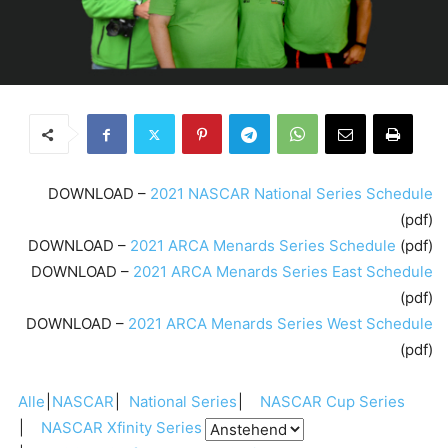
DOWNLOAD –
2021 NASCAR National Series Schedule
(pdf)
DOWNLOAD –
2021 ARCA Menards Series Schedule
(pdf)
DOWNLOAD –
2021 ARCA Menards Series East Schedule
(pdf)
DOWNLOAD –
2021 ARCA Menards Series West Schedule
(pdf)
Alle
NASCAR
National Series
NASCAR Cup Series
NASCAR Xfinity Series