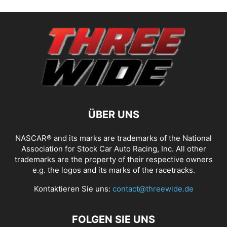
ÜBER UNS
NASCAR® and its marks are trademarks of the National
Association for Stock Car Auto Racing, Inc. All other
trademarks are the property of their respective owners
e.g. the logos and its marks of the racetracks.
Kontaktieren Sie uns:
contact@threewide.de
FOLGEN SIE UNS