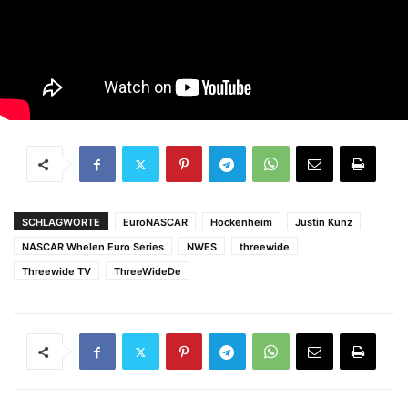
SCHLAGWORTE
EuroNASCAR
Hockenheim
Justin Kunz
NASCAR Whelen Euro Series
NWES
threewide
Threewide TV
ThreeWideDe