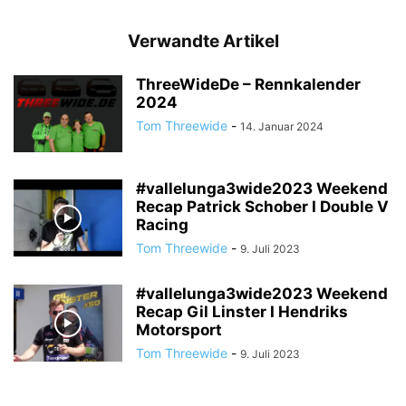
Verwandte Artikel
ThreeWideDe – Rennkalender
2024
Tom Threewide
-
14. Januar 2024
#vallelunga3wide2023 Weekend
Recap Patrick Schober I Double V
Racing
Tom Threewide
-
9. Juli 2023
#vallelunga3wide2023 Weekend
Recap Gil Linster I Hendriks
Motorsport
Tom Threewide
-
9. Juli 2023