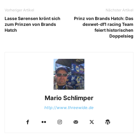
Vorheriger Artikel
Nächster Artikel
Lasse Sørensen krönt sich
Prinz von Brands Hatch: Das
zum Prinzen von Brands
dexwet-df1 racing Team
Hatch
feiert historischen
Doppelsieg
Mario Schlimper
http://www.threewide.de